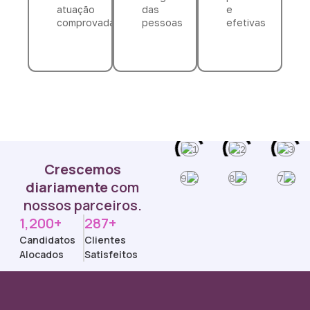
atuação
das
e
comprovada
pessoas
efetivas
Crescemos
diariamente
com
nossos parceiros.
1,200+
287+
Candidatos
Clientes
Alocados
Satisfeitos