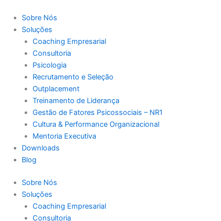
Ir
para
Sobre Nós
o
Soluções
conteúdo
Coaching Empresarial
Consultoria
Psicologia
Recrutamento e Seleção
Outplacement
Treinamento de Liderança
Gestão de Fatores Psicossociais – NR1
Cultura & Performance Organizacional
Mentoria Executiva
Downloads
Blog
Sobre Nós
Soluções
Coaching Empresarial
Consultoria