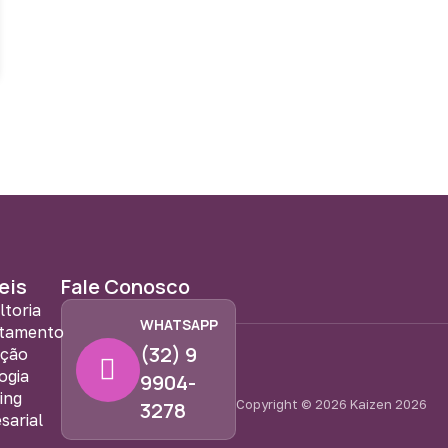
eis
Fale Conosco
ltoria
WHATSAPP
tamento
(32) 9
eção
ogia
9904-
ing
Copyright © 2026 Kaizen 2026
3278
sarial