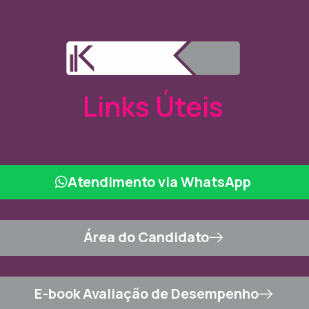
Links Úteis
Atendimento via WhatsApp
Área do Candidato
E-book Avaliação de Desempenho