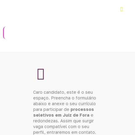
Ir
para
o
conteúdo
Caro candidato, este é o seu
espaço. Preencha o formulário
abaixo e anexe o seu currículo
para participar de
processos
seletivos em Juiz de Fora
e
redondezas. Assim que surgir
vaga compatível com o seu
perfil, entraremos em contato.