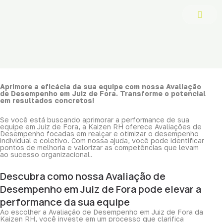
Ir
para
o
conteúdo
Aprimore a eficácia da sua equipe com nossa Avaliação
de Desempenho em Juiz de Fora. Transforme o potencial
em resultados concretos!
Se você está buscando aprimorar a performance de sua
equipe em Juiz de Fora, a Kaizen RH oferece Avaliações de
Desempenho focadas em realçar e otimizar o desempenho
individual e coletivo. Com nossa ajuda, você pode identificar
pontos de melhoria e valorizar as competências que levam
ao sucesso organizacional.
Descubra como nossa Avaliação de
Desempenho em Juiz de Fora pode elevar a
performance da sua equipe
Ao escolher a Avaliação de Desempenho em Juiz de Fora da
Kaizen RH, você investe em um processo que clarifica