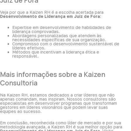
Veja por que a Kaizen RH é a escolha acertada para
Desenvolvimento de Liderança em Juiz de Fora
:
Expertise em desenvolvimento de habilidades de
liderança comprovadas.
Abordagens personalizadas que atendem às
necessidades específicas de sua organização.
Compromisso com o desenvolvimento sustentável de
líderes efetivos.
Métodos que incentivam a liderança ética e
responsável.
Mais informações sobre a Kaizen
Consultoria
Na Kaizen RH, estamos dedicados a criar líderes que não
apenas comandam, mas inspiram. Nossos consultores são
especialistas em desenvolver programas que transformam
gestores em líderes visionários que podem levar suas
equipes ao sucesso.
Em conclusão, reconhecida como líder de mercado e por sua
metodologia avançada, a Kaizen RH é sua melhor opção para
Desenvolvimento de Liderança em Juiz de Fora
. Visite