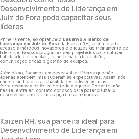
Desenvolvimento de Liderança em
Juiz de Fora pode capacitar seus
líderes
Primeiramente, ao optar pelo
Desenvolvimento de
Liderança em Juiz de Fora
da Kaizen RH, você garante
acesso a métodos inovadores e eficazes de treinamento de
liderança. Nossos programas são projetados para cultivar
habilidades essenciais, como tomada de decisão,
comunicação eficaz e gestão de equipes.
Além disso, focamos em desenvolver líderes que não
apenas atendem, mas superam as expectativas. Assim, nós
não só melhoramos as habilidades individuais, mas
fortalecemos a dinâmica de toda a equipe. Portanto, não
hesite, entre em contato conosco para potencializar o
desenvolvimento de liderança na sua empresa.
Kaizen RH, sua parceira ideal para
Desenvolvimento de Liderança em
Juiz de Fora