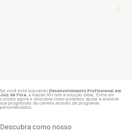
Ir
para
o
conteúdo
Se você está buscando
Desenvolvimento Profissional em
Juiz de Fora
, a Kaizen RH tem a solução ideal. Entre em
contato agora e descubra como podemos ajudar a acelerar
sua progressão de carreira através de programas
personalizados.
Descubra como nosso