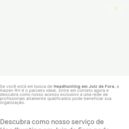
Ir
para
o
conteúdo
Se você está em busca de
Headhunting em Juiz de Fora
, a
Kaizen RH é o parceiro ideal. Entre em contato agora e
descubra como nosso acesso exclusivo a uma rede de
profissionais altamente qualificados pode beneficiar sua
organização.
Descubra como nosso serviço de