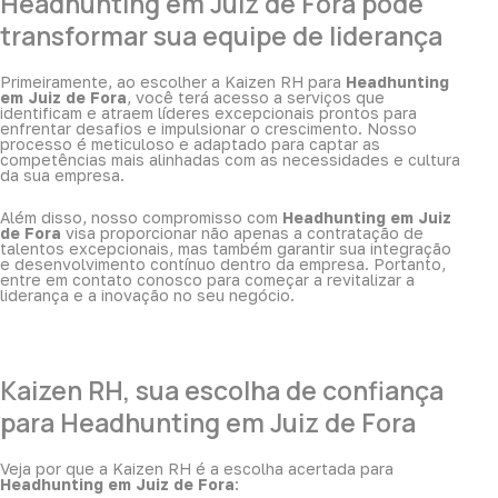
Headhunting em Juiz de Fora pode
transformar sua equipe de liderança
Primeiramente, ao escolher a Kaizen RH para
Headhunting
em Juiz de Fora
, você terá acesso a serviços que
identificam e atraem líderes excepcionais prontos para
enfrentar desafios e impulsionar o crescimento. Nosso
processo é meticuloso e adaptado para captar as
competências mais alinhadas com as necessidades e cultura
da sua empresa.
Além disso, nosso compromisso com
Headhunting em Juiz
de Fora
visa proporcionar não apenas a contratação de
talentos excepcionais, mas também garantir sua integração
e desenvolvimento contínuo dentro da empresa. Portanto,
entre em contato conosco para começar a revitalizar a
liderança e a inovação no seu negócio.
Kaizen RH, sua escolha de confiança
para Headhunting em Juiz de Fora
Veja por que a Kaizen RH é a escolha acertada para
Headhunting em Juiz de Fora
: