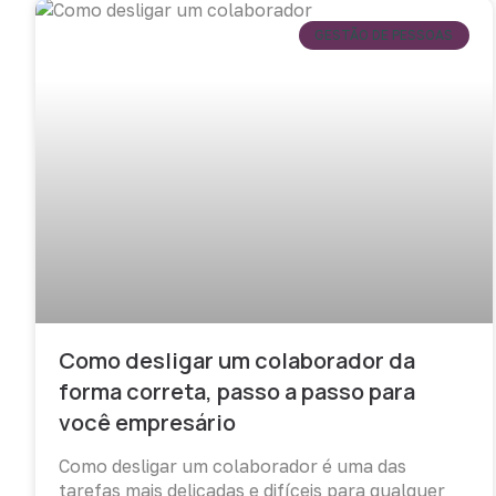
GESTÃO DE PESSOAS
Como desligar um colaborador da
forma correta, passo a passo para
você empresário
Como desligar um colaborador é uma das
tarefas mais delicadas e difíceis para qualquer