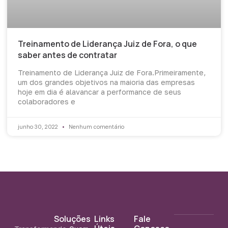
Treinamento de Liderança Juiz de Fora, o que
saber antes de contratar
Treinamento de Liderança Juiz de Fora.Primeiramente,
um dos grandes objetivos na maioria das empresas
hoje em dia é alavancar a performance de seus
colaboradores e
junho 30, 2022
Nenhum comentário
Soluções
Links
Fale