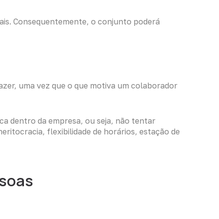
riais. Consequentemente, o conjunto poderá
 fazer, uma vez que o que motiva um colaborador
ca dentro da empresa, ou seja, não tentar
itocracia, flexibilidade de horários, estação de
ssoas