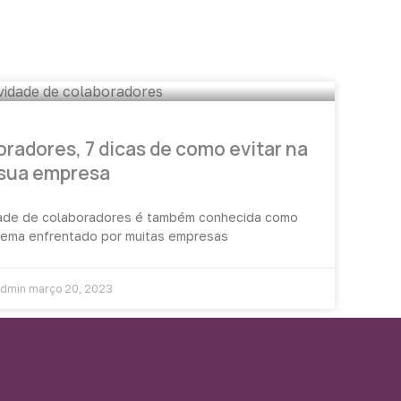
radores, 7 dicas de como evitar na
sua empresa
idade de colaboradores é também conhecida como
blema enfrentado por muitas empresas
admin
março 20, 2023