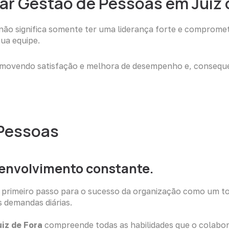
tar Gestão de Pessoas em Juiz 
o significa somente ter uma liderança forte e comprometid
ua equipe.
 promovendo satisfação e melhora de desempenho e, conseq
 Pessoas
senvolvimento constante.
primeiro passo para o sucesso da organização como um tod
s demandas diárias.
iz de Fora
compreende todas as habilidades que o colabor