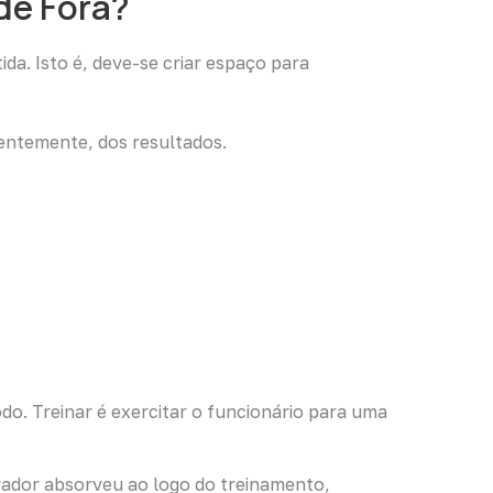
de Fora?
a. Isto é, deve-se criar espaço para
uentemente, dos resultados.
o. Treinar é exercitar o funcionário para uma
ador absorveu ao logo do treinamento,