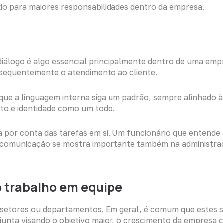
do para maiores responsabilidades dentro da empresa.
diálogo é algo essencial principalmente dentro de uma emp
sequentemente o atendimento ao cliente.
 que a linguagem interna siga um padrão, sempre alinhado 
to e identidade como um todo.
a por conta das tarefas em si. Um funcionário que entende
 comunicação se mostra importante também na administraç
o trabalho em equipe
s setores ou departamentos. Em geral, é comum que estes s
junta visando o objetivo maior, o crescimento da empresa