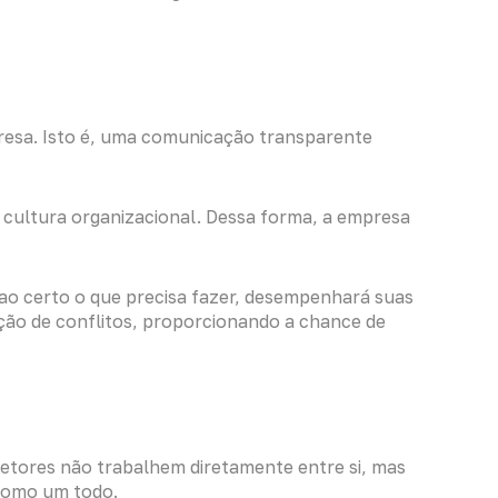
resa. Isto é, uma comunicação transparente
à
cultura organizacional
. Dessa forma, a empresa
 ao certo o que precisa fazer, desempenhará suas
ão de conflitos, proporcionando a chance de
etores não trabalhem diretamente entre si, mas
 como um todo.