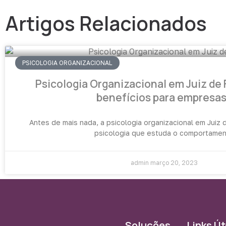
Artigos Relacionados
PSICOLOGIA ORGANIZACIONAL
Psicologia Organizacional em Juiz de 
benefícios para empresa
Antes de mais nada, a psicologia organizacional em Juiz 
psicologia que estuda o comportame
admin
março 20, 2023
Soluções
Links Út