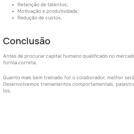
Retenção de talentos;
Motivação e produtividade;
Redução de custos.
Conclusão
Antes de procurar capital humano qualificado no mercado,
forma correta.
Quanto mais bem treinado for o colaborador, melhor ser
Desenvolvemos treinamentos comportamentais, palestra
los.