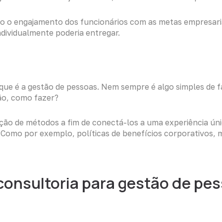
ivando o engajamento dos funcionários com as metas empresa
dividualmente poderia entregar.
a que é a gestão de pessoas. Nem sempre é algo simples de
ão, como fazer?
ção de métodos a fim de conectá-los a uma experiência úni
Como por exemplo, políticas de benefícios corporativos, mer
consultoria para gestão de pe