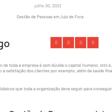
julho 30, 2021
luções
Downloads
Blog
igo
oso de toda a empresa é sem dúvida o capital humano. Isto 
a satisfação dos clientes por exemplo, além da saúde fina
sicos que toda a organização deve seguir para conseguir