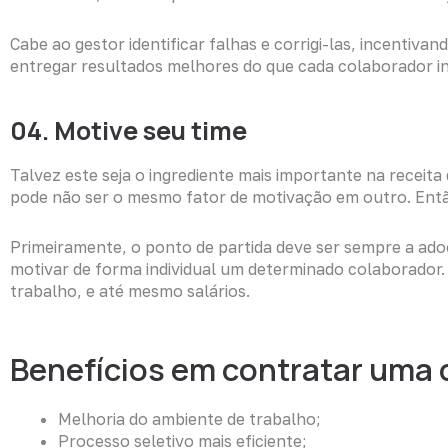
Cabe ao gestor identificar falhas e corrigi-las, incent
entregar resultados melhores do que cada colaborador in
04. Motive seu time
Talvez este seja o ingrediente mais importante na receit
pode não ser o mesmo fator de motivação em outro. Ent
Primeiramente, o ponto de partida deve ser sempre a ado
motivar de forma individual um determinado colaborador. 
trabalho, e até mesmo salários.
Benefícios em contratar uma 
Melhoria do ambiente de trabalho;
Processo seletivo mais eficiente
;